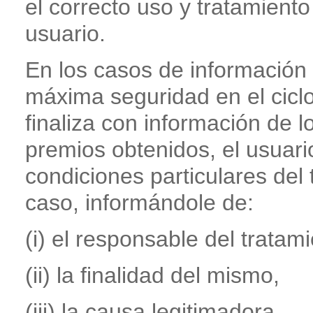
el correcto uso y tratamiento
usuario.
En los casos de información n
máxima seguridad en el ciclo
finaliza con información de l
premios obtenidos, el usuari
condiciones particulares del
caso, informándole de:
(i) el responsable del tratami
(ii) la finalidad del mismo,
(iii) la causa legitimadora,