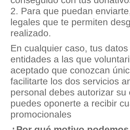
conseguido con tus donativo
2. Para que puedan enviarte, s
legales que te permiten des
realizado.
En cualquier caso, tus datos
entidades a las que volunta
aceptado que conozcan únic
facilitarte los dos servicios 
personal debes autorizar su 
puedes oponerte a recibir cu
promocionales
¿Por qué motivo podemos t