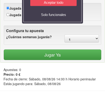
Aceptar todo
Jugada Individual
Jugada en grupo
Solo funcionales
Configura tu apuesta
¿Cuántas semanas jugarás?
Apuestas:
0
Precio:
0 €
Fecha de cierre:
Sábado, 08/08/26 14:00 h
Horario peninsular
Estás jugando para:
Sábado, 08/08/26